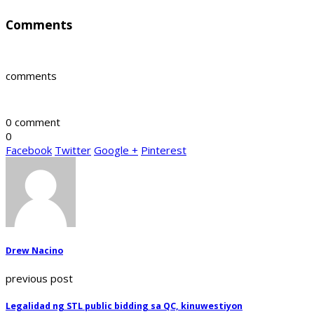
Comments
comments
0 comment
0
Facebook
Twitter
Google +
Pinterest
Drew Nacino
previous post
Legalidad ng STL public bidding sa QC, kinuwestiyon