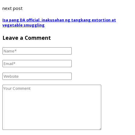
next post
Isa pang DA official, inakusahan ng tangkang extortion at
vegetable smuggling
Leave a Comment