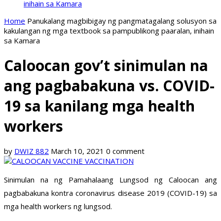
inihain sa Kamara
Home
Panukalang magbibigay ng pangmatagalang solusyon sa
kakulangan ng mga textbook sa pampublikong paaralan, inihain
sa Kamara
Caloocan gov’t sinimulan na
ang pagbabakuna vs. COVID-
19 sa kanilang mga health
workers
by
DWIZ 882
March 10, 2021
0 comment
Sinimulan na ng Pamahalaang Lungsod ng Caloocan ang
pagbabakuna kontra coronavirus disease 2019 (COVID-19) sa
mga health workers ng lungsod.