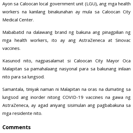
Ayon sa Caloocan local government unit (LGU), ang mga health
workers na kanilang binakunahan ay mula sa Caloocan City
Medical Center.
Mababatid na dalawang brand ng bakuna ang pinagpilian ng
mga health workers, ito ay ang AstraZeneca at Sinovac
vaccines.
Kasunod nito, nagpasalamat si Caloocan City Mayor Oca
Malapitan sa pamahalaang nasyonal para sa bakunang inilaan
nito para sa lungsod.
Samantala, tiniyak naman ni Malapitan na oras na dumating sa
lungsod ang inorder nitong COVID-19 vaccines na gawa ng
AstraZeneca, ay agad aniyang sisimulan ang pagbabakuna sa
mga residente nito.
Comments