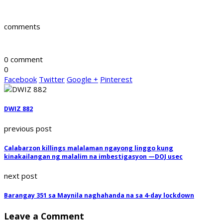
comments
0 comment
0
Facebook
Twitter
Google +
Pinterest
DWIZ 882
previous post
Calabarzon killings malalaman ngayong linggo kung
kinakailangan ng malalim na imbestigasyon —DOJ usec
next post
Barangay 351 sa Maynila naghahanda na sa 4-day lockdown
Leave a Comment