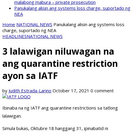
malabong mabura – private prosecution
Panukalang alisin ang systems loss charge, suportado ng
NEA
Home
NATIONAL NEWS
Panukalang alisin ang systems loss
charge, suportado ng NEA
HEADLINES
NATIONAL NEWS
3 lalawigan niluwagan na
ang quarantine restriction
ayon sa IATF
by
Judith Estrada-Larino
October 17, 2021
0 comment
Ibinaba na ng IATF ang quarantine restrictions sa tatlong
lalawigan.
Simula bukas, Oktubre 18 hanggang 31, ipinabatid ni