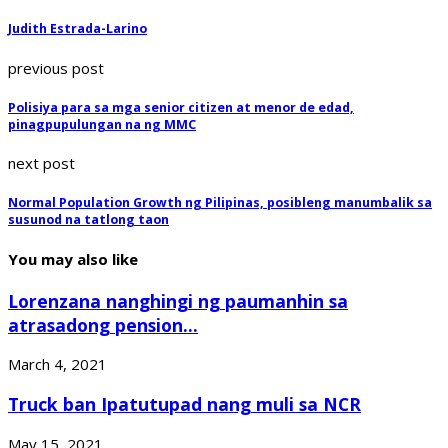
Judith Estrada-Larino
previous post
Polisiya para sa mga senior citizen at menor de edad,
pinagpupulungan na ng MMC
next post
Normal Population Growth ng Pilipinas, posibleng manumbalik sa
susunod na tatlong taon
You may also like
Lorenzana nanghingi ng paumanhin sa
atrasadong pension...
March 4, 2021
Truck ban Ipatutupad nang muli sa NCR
May 15, 2021