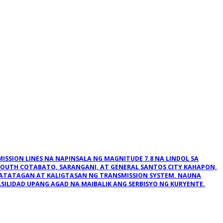
SSION LINES NA NAPINSALA NG MAGNITUDE 7.8 NA LINDOL SA
SOUTH COTABATO, SARANGANI, AT GENERAL SANTOS CITY KAHAPON,
KATATAGAN AT KALIGTASAN NG TRANSMISSION SYSTEM. NAUNA
ILIDAD UPANG AGAD NA MAIBALIK ANG SERBISYO NG KURYENTE.