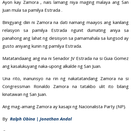
Ayon kay Zamora , nais lamang niya maging malaya ang San
Juan mula sa pamilya Estrada .
Binigyang diin ni Zamora na dati namang maayos ang kanilang
relasyon sa pamilya Estrada ngunit dumating aniya sa
panahong ang lahat ng desisyon sa pamamahala sa lungsod ay
gusto aniyang kunin ng pamilya Estrada.
Matatandaang ang ina ni Senador JV Estrada na si Guia Gomez
ang kasalukuyang naka-upong alkalde ng San Juan.
Una rito, inanunsyo na rin ng nakatatandang Zamora na si
Congressman Ronaldo Zamora na tatakbo ulit ito bilang
kinatawan ng San Juan.
Ang mag-amang Zamora ay kasapi ng Nacionalista Party (NP).
By
Ralph Obina | Jonathan Andal