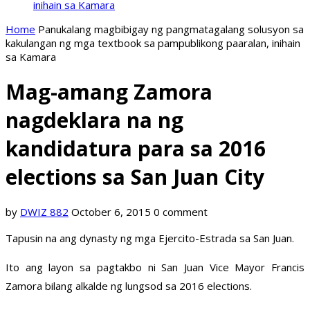
inihain sa Kamara
Home
Panukalang magbibigay ng pangmatagalang solusyon sa
kakulangan ng mga textbook sa pampublikong paaralan, inihain
sa Kamara
Mag-amang Zamora
nagdeklara na ng
kandidatura para sa 2016
elections sa San Juan City
by
DWIZ 882
October 6, 2015
0 comment
Tapusin na ang dynasty ng mga Ejercito-Estrada sa San Juan.
Ito ang layon sa pagtakbo ni San Juan Vice Mayor Francis
Zamora bilang alkalde ng lungsod sa 2016 elections.