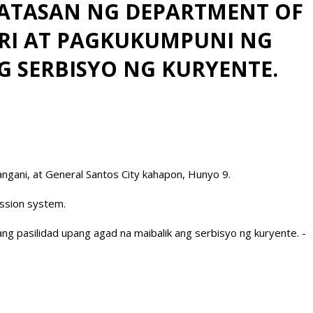
NATASAN NG DEPARTMENT OF
URI AT PAGKUKUMPUNI NG
 SERBISYO NG KURYENTE.
ngani, at General Santos City kahapon, Hunyo 9.
ssion system.
g pasilidad upang agad na maibalik ang serbisyo ng kuryente. -