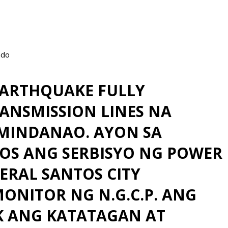
ado
EARTHQUAKE FULLY
ANSMISSION LINES NA
 MINDANAO. AYON SA
YOS ANG SERBISYO NG POWER
ERAL SANTOS CITY
ONITOR NG N.G.C.P. ANG
K ANG KATATAGAN AT