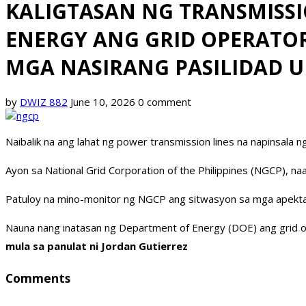
KALIGTASAN NG TRANSMISS
ENERGY ANG GRID OPERATOR
MGA NASIRANG PASILIDAD U
by
DWIZ 882
June 10, 2026
0 comment
Naibalik na ang lahat ng power transmission lines na napinsala n
Ayon sa National Grid Corporation of the Philippines (NGCP), n
Patuloy na mino-monitor ng NGCP ang sitwasyon sa mga apektad
Nauna nang inatasan ng Department of Energy (DOE) ang grid ope
mula sa panulat ni Jordan Gutierrez
Comments