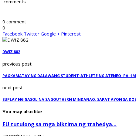
comments
0 comment
0
Facebook
Twitter
Google +
Pinterest
DWIZ 882
previous post
PAGKAMATAY NG DALAWANG STUDENT-ATHLETE NG ATENEO, PAI-I
next post
SUPLAY NG GASOLINA SA SOUTHERN MINDANAO, SAPAT AYON SA DO
You may also like
EU tutulong sa mga biktima ng trahedya...