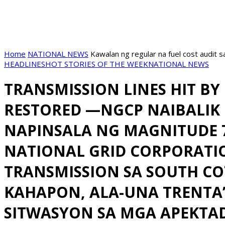
Home
NATIONAL NEWS
Kawalan ng regular na fuel cost audit s
HEADLINES
HOT STORIES OF THE WEEK
NATIONAL NEWS
TRANSMISSION LINES HIT B
RESTORED —NGCP NAIBALIK 
NAPINSALA NG MAGNITUDE 7
NATIONAL GRID CORPORATIO
TRANSMISSION SA SOUTH CO
KAHAPON, ALA-UNA TRENTA’
SITWASYON SA MGA APEKTA