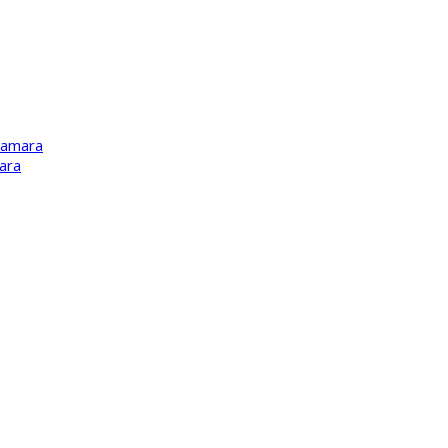
Kamara
ara