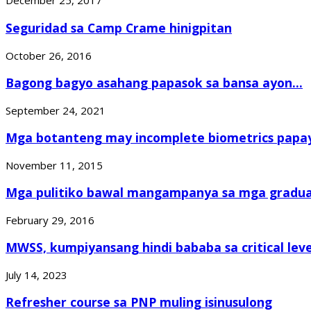
December 25, 2017
Seguridad sa Camp Crame hinigpitan
October 26, 2016
Bagong bagyo asahang papasok sa bansa ayon...
September 24, 2021
Mga botanteng may incomplete biometrics papa
November 11, 2015
Mga pulitiko bawal mangampanya sa mga graduat
February 29, 2016
MWSS, kumpiyansang hindi bababa sa critical level
July 14, 2023
Refresher course sa PNP muling isinusulong