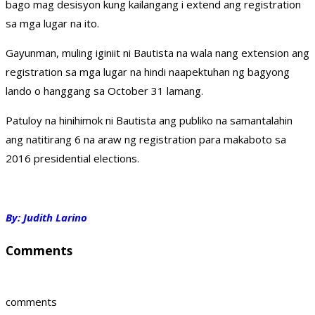
bago mag desisyon kung kailangang i extend ang registration
sa mga lugar na ito.
Gayunman, muling iginiit ni Bautista na wala nang extension ang
registration sa mga lugar na hindi naapektuhan ng bagyong
lando o hanggang sa October 31 lamang.
Patuloy na hinihimok ni Bautista ang publiko na samantalahin
ang natitirang 6 na araw ng registration para makaboto sa
2016 presidential elections.
By: Judith Larino
Comments
comments