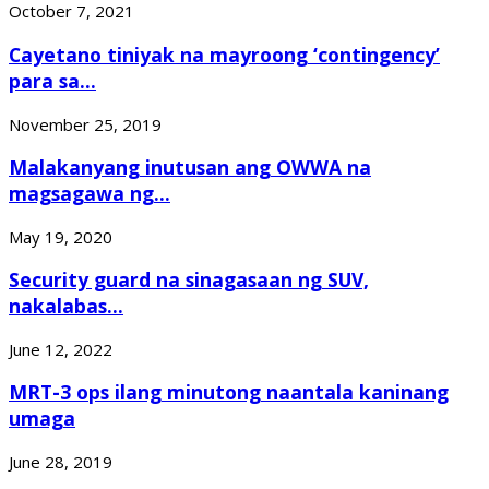
October 7, 2021
Cayetano tiniyak na mayroong ‘contingency’
para sa...
November 25, 2019
Malakanyang inutusan ang OWWA na
magsagawa ng...
May 19, 2020
Security guard na sinagasaan ng SUV,
nakalabas...
June 12, 2022
MRT-3 ops ilang minutong naantala kaninang
umaga
June 28, 2019