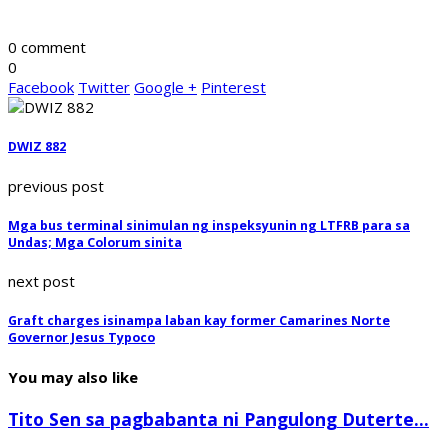
0 comment
0
Facebook
Twitter
Google +
Pinterest
DWIZ 882
previous post
Mga bus terminal sinimulan ng inspeksyunin ng LTFRB para sa
Undas; Mga Colorum sinita
next post
Graft charges isinampa laban kay former Camarines Norte
Governor Jesus Typoco
You may also like
Tito Sen sa pagbabanta ni Pangulong Duterte...