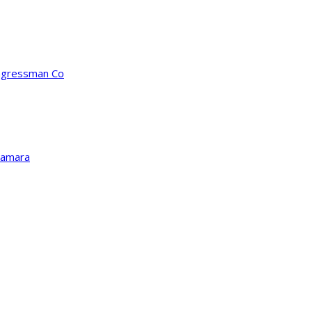
ongressman Co
Kamara