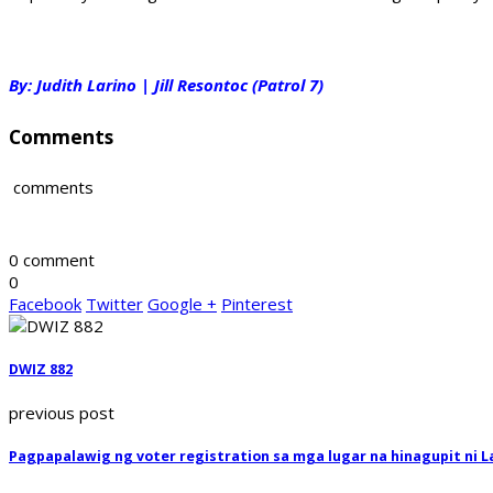
By: Judith Larino | Jill Resontoc (Patrol 7)
Comments
comments
0 comment
0
Facebook
Twitter
Google +
Pinterest
DWIZ 882
previous post
Pagpapalawig ng voter registration sa mga lugar na hinagupit ni 