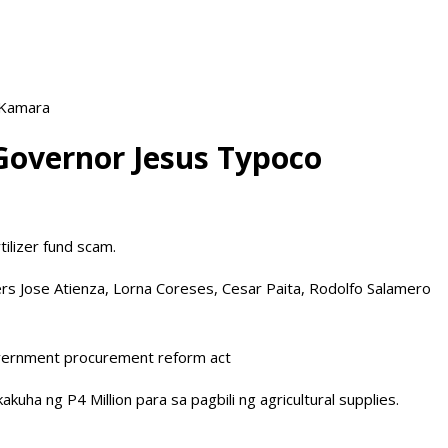
 Kamara
Governor Jesus Typoco
ilizer fund scam.
s Jose Atienza, Lorna Coreses, Cesar Paita, Rodolfo Salamero
overnment procurement reform act
kuha ng P4 Million para sa pagbili ng agricultural supplies.