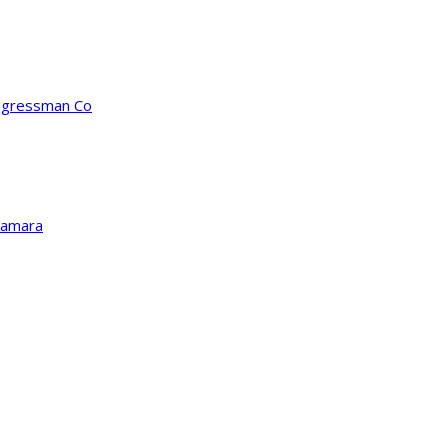
ongressman Co
Kamara