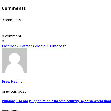
Comments
comments
0 comment
0
Facebook
Twitter
Google +
Pinterest
Drew Nacino
previous post
Pilipinas, isa nang upper-middle income country, ayon sa World Ban
next post