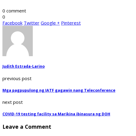
0 comment
0
Facebook
Twitter
Google +
Pinterest
Judith Estrada-Larino
previous post
Mga pagpupulong ng IATF gagawin nang Teleconference
next post
COVID-19 testing facility sa Marikina ibinasura ng DOH
Leave a Comment