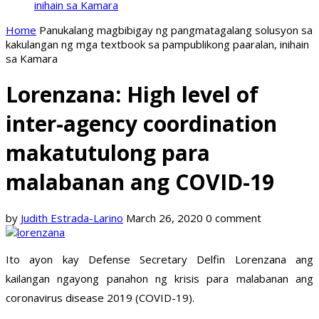
inihain sa Kamara
Home
Panukalang magbibigay ng pangmatagalang solusyon sa
kakulangan ng mga textbook sa pampublikong paaralan, inihain
sa Kamara
Lorenzana: High level of
inter-agency coordination
makatutulong para
malabanan ang COVID-19
by
Judith Estrada-Larino
March 26, 2020
0 comment
Ito ayon kay Defense Secretary Delfin Lorenzana ang
kailangan ngayong panahon ng krisis para malabanan ang
coronavirus disease 2019 (COVID-19).