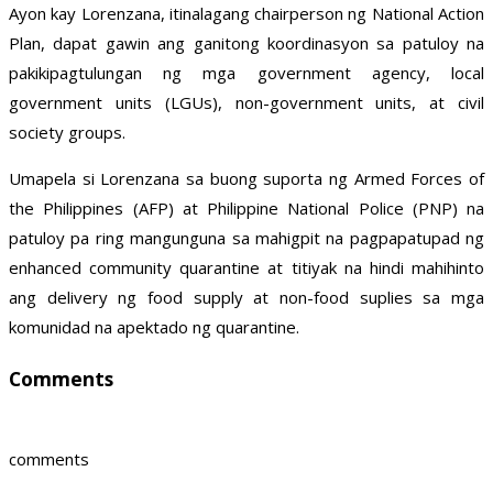
Ayon kay Lorenzana, itinalagang chairperson ng National Action
Plan, dapat gawin ang ganitong koordinasyon sa patuloy na
pakikipagtulungan ng mga government agency, local
government units (LGUs), non-government units, at civil
society groups.
Umapela si Lorenzana sa buong suporta ng Armed Forces of
the Philippines (AFP) at Philippine National Police (PNP) na
patuloy pa ring mangunguna sa mahigpit na pagpapatupad ng
enhanced community quarantine at titiyak na hindi mahihinto
ang delivery ng food supply at non-food suplies sa mga
komunidad na apektado ng quarantine.
Comments
comments