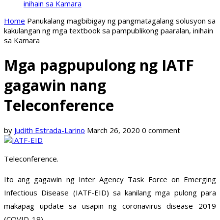
inihain sa Kamara
Home
Panukalang magbibigay ng pangmatagalang solusyon sa
kakulangan ng mga textbook sa pampublikong paaralan, inihain
sa Kamara
Mga pagpupulong ng IATF
gagawin nang
Teleconference
by
Judith Estrada-Larino
March 26, 2020
0 comment
Teleconference.
Ito ang gagawin ng Inter Agency Task Force on Emerging
Infectious Disease (IATF-EID) sa kanilang mga pulong para
makapag update sa usapin ng coronavirus disease 2019
(COVID-19).