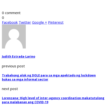
0 comment
0
Facebook
Twitter
Google +
Pinterest
Judith Estrada-Larino
previous post
Trabahong alok ng DOLE para sa mga apektado ng lockdown
bukas sa mga informal sector
next post
Lorenzana: High level of inter-agency coordination makatutulong
para malabanan ang COVID-19