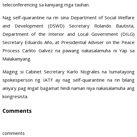
teleconferencing sa kaniyang mga tauhan.
Nag self-quarantine na rin sina Department of Social Welfare
and Development (DSWD) Secretary Rolando Bautista,
Department of the Interior and Local Government (DILG)
Secretary Eduardo Año, at Presidential Adviser on the Peace
Process Carlito Galvez na pawang nakasalamuha ni Yap sa
Malakaniyang.
Maging si Cabinet Secretary Karlo Nograles na tumatayong
spokesperson ng IATF ay nag self-quarantine na rin bilang
aniya’y pag iingat bagamat hindi naman niya nakasalamuha ang
kongresista.
Comments
comments