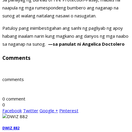
naapula ng mga rumespondeng bumbero ang naganap na
sunog at walang naitalang nasawi o nasugatan.
Patuloy pang iniimbestigahan ang sanhi ng pagliyab ng apoy
habang inaalam narin kung magkano ang danyos ng mga naabo
sa naganap na sunog.
—sa panulat ni Angelica Doctolero
Comments
comments
0 comment
0
Facebook
Twitter
Google +
Pinterest
DWIZ 882