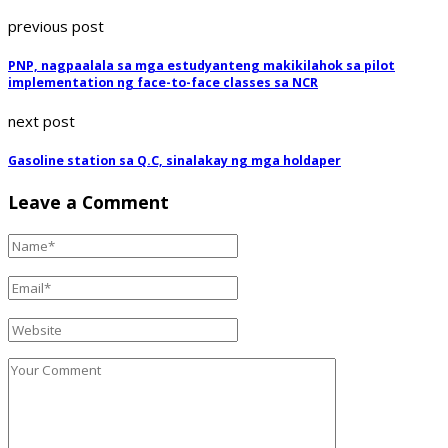
previous post
PNP, nagpaalala sa mga estudyanteng makikilahok sa pilot
implementation ng face-to-face classes sa NCR
next post
Gasoline station sa Q.C, sinalakay ng mga holdaper
Leave a Comment