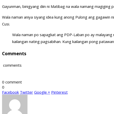
Gayunman, binigyang diin ni Matibag na wala namang magiging p
Wala naman aniya siyang idea kung anong Pulong ang gagawin ni
Cusi.
Wala naman po sapagkat ang PDP-Laban po ay malayang nak
kailangan nating pagsabihan. Kung kailangan pong patawa
Comments
comments
0 comment
0
Facebook
Twitter
Google +
Pinterest