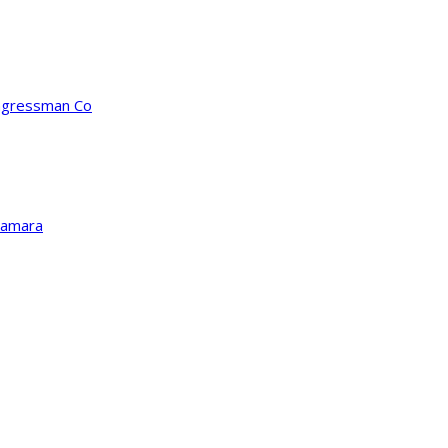
ongressman Co
Kamara