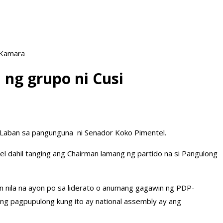
 Kamara
 ng grupo ni Cusi
P- Laban sa pangunguna ni Senador Koko Pimentel.
el dahil tanging ang Chairman lamang ng partido na si Pangulong
an nila na ayon po sa liderato o anumang gagawin ng PDP-
 ng pagpupulong kung ito ay national assembly ay ang