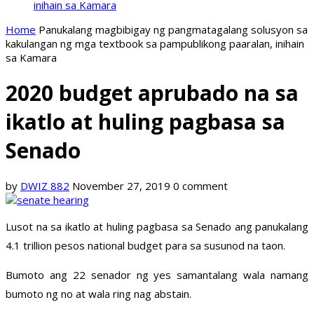
inihain sa Kamara
Home
Panukalang magbibigay ng pangmatagalang solusyon sa
kakulangan ng mga textbook sa pampublikong paaralan, inihain
sa Kamara
2020 budget aprubado na sa
ikatlo at huling pagbasa sa
Senado
by
DWIZ 882
November 27, 2019
0 comment
Lusot na sa ikatlo at huling pagbasa sa Senado ang panukalang
4.1 trillion pesos national budget para sa susunod na taon.
Bumoto ang 22 senador ng yes samantalang wala namang
bumoto ng no at wala ring nag abstain.