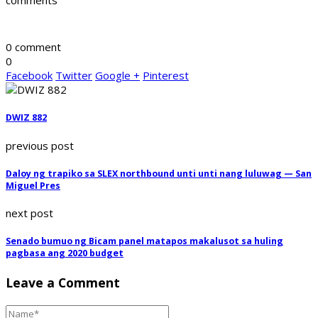
comments
0 comment
0
Facebook
Twitter
Google +
Pinterest
DWIZ 882
previous post
Daloy ng trapiko sa SLEX northbound unti unti nang luluwag — San
Miguel Pres
next post
Senado bumuo ng Bicam panel matapos makalusot sa huling
pagbasa ang 2020 budget
Leave a Comment