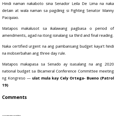
Hindi naman nakaboto sina Senador Leila De Lima na naka
detain at wala naman sa pagdinig si Fighting Senator Manny
Pacquiao.
Matapos makalusot sa ikalawang pagbasa o period of
amendments, agad na itong isinalang sa third and final reading.
Naka certified urgent na ang pambansang budget kaya’t hindi
na inobserbahan ang three day rule.
Matapos makapasa sa Senado ay isasalang na ang 2020
national budget sa Bicameral Conference Committee meeting
ng Kongreso —
ulat mula kay Cely Ortega- Bueno (Patrol
19)
Comments