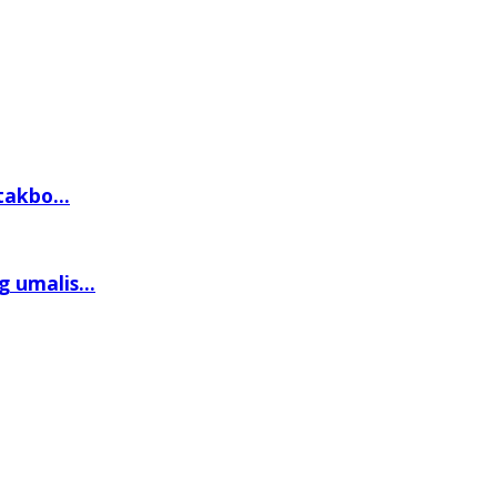
akbo...
 umalis...