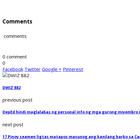
Comments
comments
0 comment
0
Facebook
Twitter
Google +
Pinterest
DWIZ 882
previous post
DepEd hindi maglalabas ng personal info ng mga gurong miyembro
next post
17 Pinoy seamen ligtas matapos masunog ang kanilang barko sa C