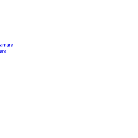
Kamara
ara