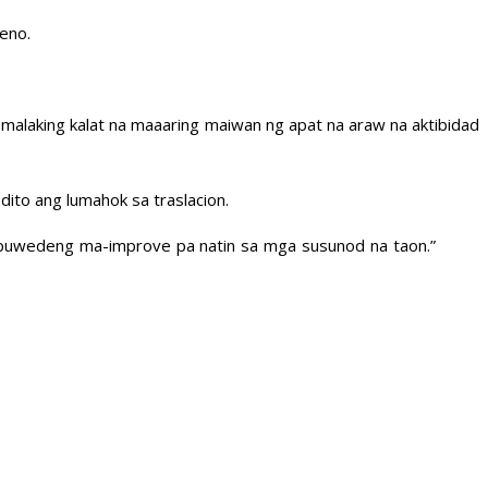
eno.
malaking kalat na maaaring maiwan ng apat na araw na aktibidad
ito ang lumahok sa traslacion.
 puwedeng ma-improve pa natin sa mga susunod na taon.”