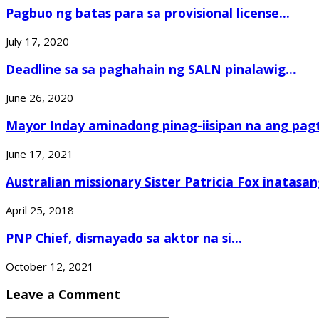
Pagbuo ng batas para sa provisional license...
July 17, 2020
Deadline sa sa paghahain ng SALN pinalawig...
June 26, 2020
Mayor Inday aminadong pinag-iisipan na ang pagt
June 17, 2021
Australian missionary Sister Patricia Fox inatasang
April 25, 2018
PNP Chief, dismayado sa aktor na si...
October 12, 2021
Leave a Comment