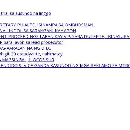
trial sa susunod na linggo
RETARY PUJALTE, ISINAMPA SA OMBUDSMAN
NA LINDOL SA SARANGANI KAHAPON
T PROCEEDINGS LABAN KAY V.P. SARA DUTERTE, IBINASUR
P Sara, ayon sa lead prosecutor
NAG-AARALAN NA NG DILG
ahigit 20 estudyante, nahimatay
 MAGSINGAL, ILOCOS SUR
USPENDIDO SI VICE GANDA KASUNOD NG MGA REKLAMO SA MTR