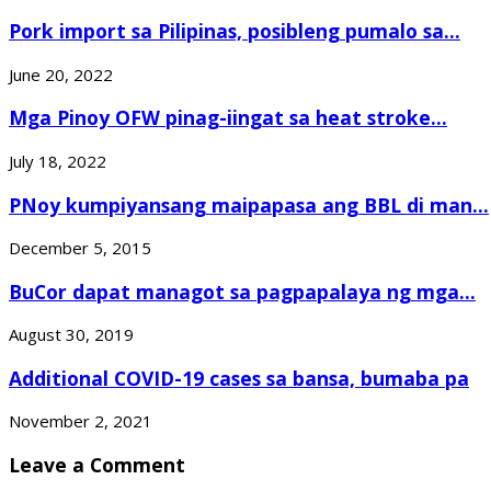
Pork import sa Pilipinas, posibleng pumalo sa...
June 20, 2022
Mga Pinoy OFW pinag-iingat sa heat stroke...
July 18, 2022
PNoy kumpiyansang maipapasa ang BBL di man...
December 5, 2015
BuCor dapat managot sa pagpapalaya ng mga...
August 30, 2019
Additional COVID-19 cases sa bansa, bumaba pa
November 2, 2021
Leave a Comment