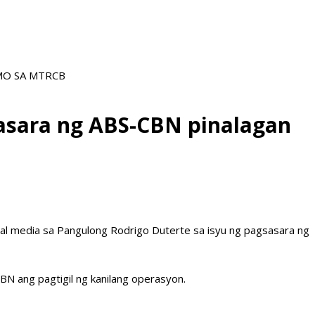
AMO SA MTRCB
gsasara ng ABS-CBN pinalagan
nal media sa Pangulong Rodrigo Duterte sa isyu ng pagsasara ng
CBN ang pagtigil ng kanilang operasyon.