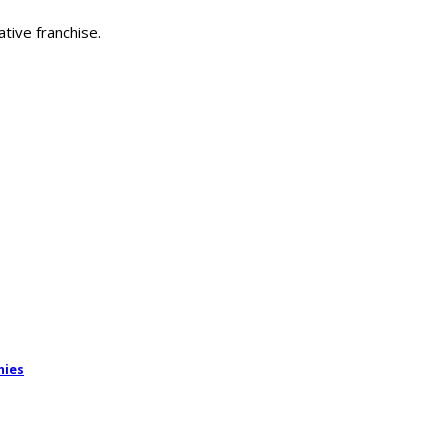
ative franchise.
nies