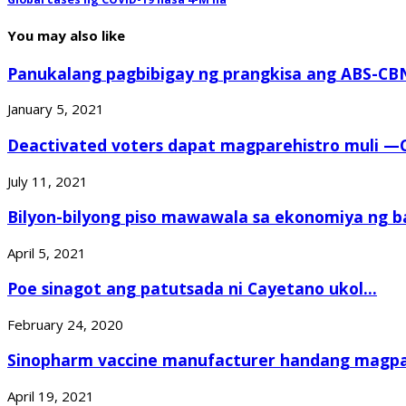
You may also like
Panukalang pagbibigay ng prangkisa ang ABS-CBN
January 5, 2021
Deactivated voters dapat magparehistro muli —
July 11, 2021
Bilyon-bilyong piso mawawala sa ekonomiya ng ba
April 5, 2021
Poe sinagot ang patutsada ni Cayetano ukol...
February 24, 2020
Sinopharm vaccine manufacturer handang magpad
April 19, 2021