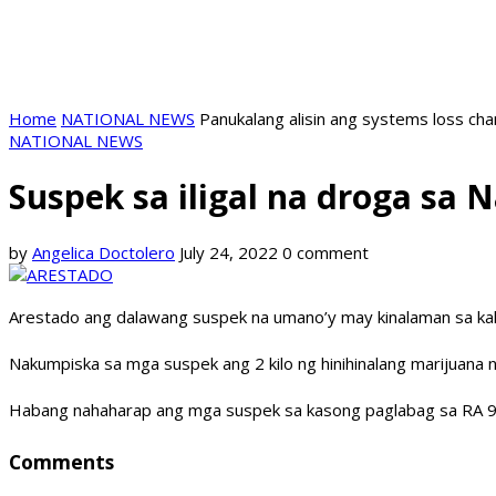
Home
NATIONAL NEWS
Panukalang alisin ang systems loss ch
NATIONAL NEWS
Suspek sa iligal na droga sa 
by
Angelica Doctolero
July 24, 2022
0 comment
Arestado ang dalawang suspek na umano’y may kinalaman sa kalak
Nakumpiska sa mga suspek ang 2 kilo ng hinihinalang marijuana 
Habang nahaharap ang mga suspek sa kasong paglabag sa RA 9
Comments