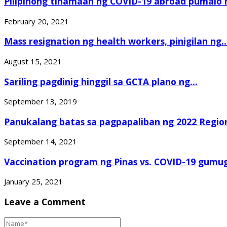
Pilipinong tinamaan ng COVID-19 abroad pumalo n
February 20, 2021
Mass resignation ng health workers, pinigilan ng..
August 15, 2021
Sariling pagdinig hinggil sa GCTA plano ng...
September 13, 2019
Panukalang batas sa pagpapaliban ng 2022 Region
September 14, 2021
Vaccination program ng Pinas vs. COVID-19 gumug
January 25, 2021
Leave a Comment