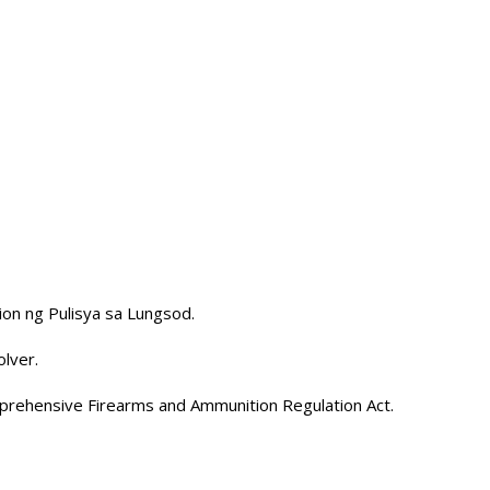
ion ng Pulisya sa Lungsod.
olver.
ehensive Firearms and Ammunition Regulation Act.