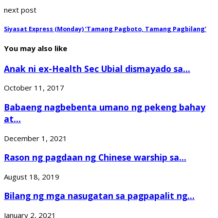
next post
Siyasat Express (Monday) ‘Tamang Pagboto, Tamang Pagbilang’
You may also like
Anak ni ex-Health Sec Ubial dismayado sa...
October 11, 2017
Babaeng nagbebenta umano ng pekeng bahay
at...
December 1, 2021
Rason ng pagdaan ng Chinese warship sa...
August 18, 2019
Bilang ng mga nasugatan sa pagpapalit ng...
January 2, 2021