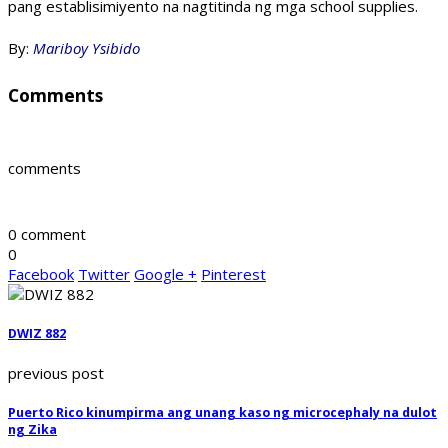
pang establisimi­yento na nagtitinda ng mga school supplies.
By:
Mariboy Ysibido
Comments
comments
0 comment
0
Facebook
Twitter
Google +
Pinterest
DWIZ 882
previous post
Puerto Rico kinumpirma ang unang kaso ng microcephaly na dulot
ng Zika