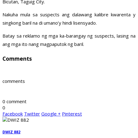
Bicutan, Taguig City.
Nakuha mula sa suspects ang dalawang kalibre kwarenta y
singkong baril na di umano’y hindi lisensyado.
Batay sa reklamo ng mga ka-barangay ng suspects, lasing na
ang mga ito nang magpaputok ng baril.
Comments
comments
0 comment
0
Facebook
Twitter
Google +
Pinterest
DWIZ 882