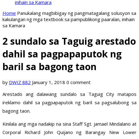
inihain sa Kamara
Home
Panukalang magbibigay ng pangmatagalang solusyon sa
kakulangan ng mga textbook sa pampublikong paaralan, inihain
sa Kamara
2 sundalo sa Taguig arestado
dahil sa pagpapaputok ng
baril sa bagong taon
by
DWIZ 882
January 1, 2018
0 comment
Arestado ang dalawang sundalo sa Taguig City matapos
ireklamo dahil sa pagpapaputok ng baril sa pagsalubong sa
bagong taon.
Kinilala ang mga nadakip na sina Staff Sgt. jamael Mindalano at
Corporal Richard John Quijano ng Barangay New Lower