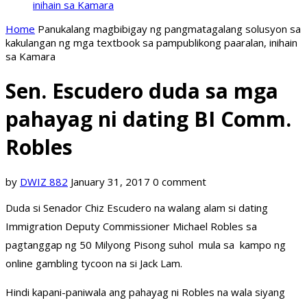
inihain sa Kamara
Home
Panukalang magbibigay ng pangmatagalang solusyon sa
kakulangan ng mga textbook sa pampublikong paaralan, inihain
sa Kamara
Sen. Escudero duda sa mga
pahayag ni dating BI Comm.
Robles
by
DWIZ 882
January 31, 2017
0 comment
Duda si Senador Chiz Escudero na walang alam si dating
Immigration Deputy Commissioner Michael Robles sa
pagtanggap ng 50 Milyong Pisong suhol mula sa kampo ng
online gambling tycoon na si Jack Lam.
Hindi kapani-paniwala ang pahayag ni Robles na wala siyang