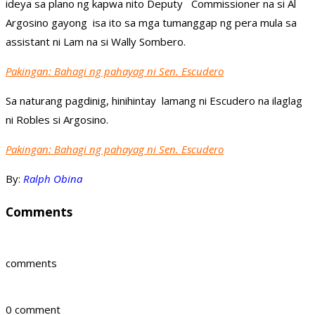
ideya sa plano ng kapwa nito Deputy Commissioner na si Al
Argosino gayong isa ito sa mga tumanggap ng pera mula sa
assistant ni Lam na si Wally Sombero.
Pakingan: Bahagi ng pahayag ni Sen. Escudero
Sa naturang pagdinig, hinihintay lamang ni Escudero na ilaglag
ni Robles si Argosino.
Pakingan: Bahagi ng pahayag ni Sen. Escudero
By:
Ralph Obina
Comments
comments
0 comment