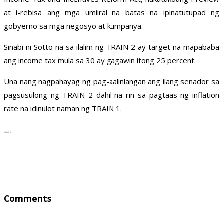
at i-rebisa ang mga umiiral na batas na ipinatutupad ng
gobyerno sa mga negosyo at kumpanya.
Sinabi ni Sotto na sa ilalim ng TRAIN 2 ay target na mapababa
ang income tax mula sa 30 ay gagawin itong 25 percent.
Una nang nagpahayag ng pag-aalinlangan ang ilang senador sa
pagsusulong ng TRAIN 2 dahil na rin sa pagtaas ng inflation
rate na idinulot naman ng TRAIN 1.
—-
Comments