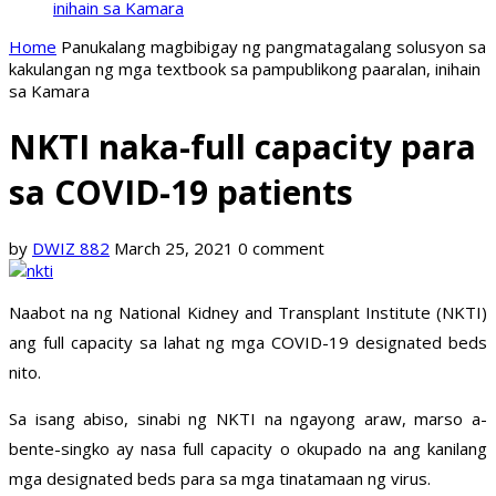
inihain sa Kamara
Home
Panukalang magbibigay ng pangmatagalang solusyon sa
kakulangan ng mga textbook sa pampublikong paaralan, inihain
sa Kamara
NKTI naka-full capacity para
sa COVID-19 patients
by
DWIZ 882
March 25, 2021
0 comment
Naabot na ng National Kidney and Transplant Institute (NKTI)
ang full capacity sa lahat ng mga COVID-19 designated beds
nito.
Sa isang abiso, sinabi ng NKTI na ngayong araw, marso a-
bente-singko ay nasa full capacity o okupado na ang kanilang
mga designated beds para sa mga tinatamaan ng virus.