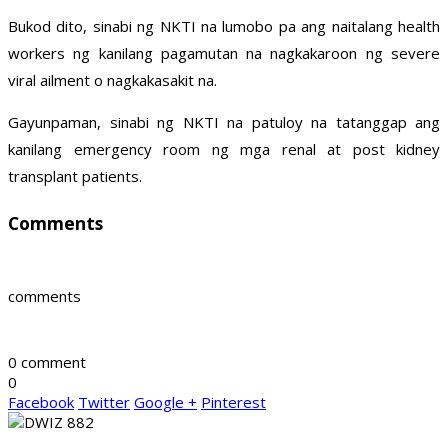
Bukod dito, sinabi ng NKTI na lumobo pa ang naitalang health
workers ng kanilang pagamutan na nagkakaroon ng severe
viral ailment o nagkakasakit na.
Gayunpaman, sinabi ng NKTI na patuloy na tatanggap ang
kanilang emergency room ng mga renal at post kidney
transplant patients.
Comments
comments
0 comment
0
Facebook
Twitter
Google +
Pinterest