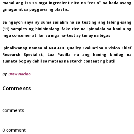
mahal ang isa sa mga ingredient nito na “resin” na kadalasang
ginagamit sa paggawa ng plastic.
Sa ngayon anya ay sumaisailalim na sa testing ang labing-isang
(11) samples ng hinihinalang fake rice na ipinadala sa kanila ng
mga consumer at ilan sa mga na-test ay tunay na bigas.
Ipinaliwanag naman ni NFA-FDC Quality Evaluation Division Chief
Research Specialist, Luz Padilla na ang kaning binilog na
tumatalbog ay dahil sa mataas na starch content ng butil.
By
Drew Nacino
Comments
comments
0 comment