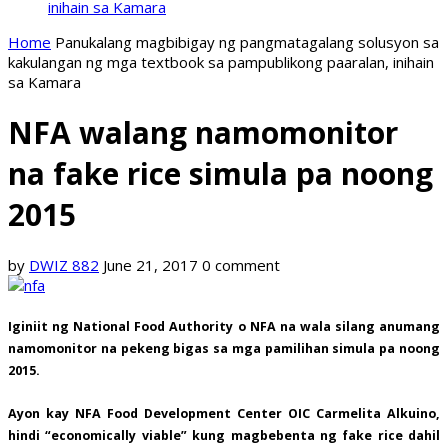
inihain sa Kamara
Home
Panukalang magbibigay ng pangmatagalang solusyon sa
kakulangan ng mga textbook sa pampublikong paaralan, inihain
sa Kamara
NFA walang namomonitor
na fake rice simula pa noong
2015
by
DWIZ 882
June 21, 2017
0 comment
Iginiit ng National Food Authority o NFA na wala silang anumang
namomonitor na pekeng bigas sa mga pamilihan simula pa noong
2015.
Ayon kay NFA Food Development Center OIC Carmelita Alkuino,
hindi “economically viable” kung magbebenta ng fake rice dahil