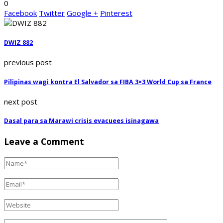
0
Facebook
Twitter
Google +
Pinterest
DWIZ 882
previous post
Pilipinas wagi kontra El Salvador sa FIBA 3×3 World Cup sa France
next post
Dasal para sa Marawi crisis evacuees isinagawa
Leave a Comment