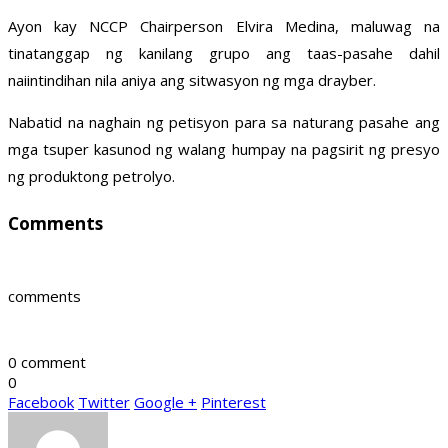
Ayon kay NCCP Chairperson Elvira Medina, maluwag na
tinatanggap ng kanilang grupo ang taas-pasahe dahil
naiintindihan nila aniya ang sitwasyon ng mga drayber.
Nabatid na naghain ng petisyon para sa naturang pasahe ang
mga tsuper kasunod ng walang humpay na pagsirit ng presyo
ng produktong petrolyo.
Comments
comments
0 comment
0
Facebook
Twitter
Google +
Pinterest