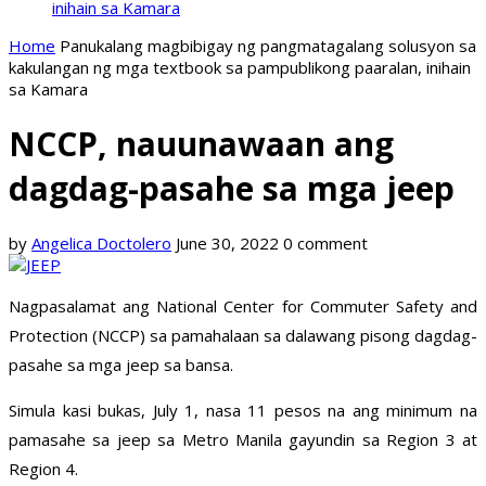
inihain sa Kamara
Home
Panukalang magbibigay ng pangmatagalang solusyon sa
kakulangan ng mga textbook sa pampublikong paaralan, inihain
sa Kamara
NCCP, nauunawaan ang
dagdag-pasahe sa mga jeep
by
Angelica Doctolero
June 30, 2022
0 comment
Nagpasalamat ang National Center for Commuter Safety and
Protection (NCCP) sa pamahalaan sa dalawang pisong dagdag-
pasahe sa mga jeep sa bansa.
Simula kasi bukas, July 1, nasa 11 pesos na ang minimum na
pamasahe sa jeep sa Metro Manila gayundin sa Region 3 at
Region 4.