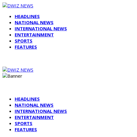
HEADLINES
NATIONAL NEWS
INTERNATIONAL NEWS
ENTERTAINMENT
SPORTS
FEATURES
HEADLINES
NATIONAL NEWS
INTERNATIONAL NEWS
ENTERTAINMENT
SPORTS
FEATURES