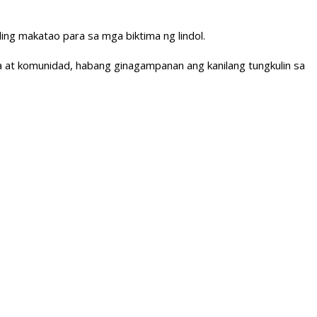
ng makatao para sa mga biktima ng lindol.
 at komunidad, habang ginagampanan ang kanilang tungkulin sa