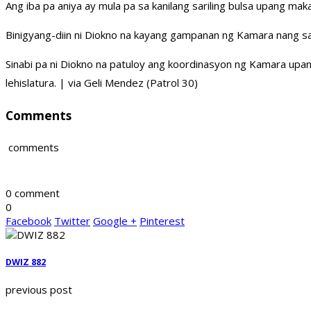
Ang iba pa aniya ay mula pa sa kanilang sariling bulsa upang ma
Binigyang-diin ni Diokno na kayang gampanan ng Kamara nang sab
Sinabi pa ni Diokno na patuloy ang koordinasyon ng Kamara upa
lehislatura. | via Geli Mendez (Patrol 30)
Comments
comments
0 comment
0
Facebook
Twitter
Google +
Pinterest
DWIZ 882
previous post