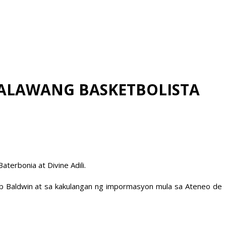
DALAWANG BASKETBOLISTA
erbonia at Divine Adili.
 Tab Baldwin at sa kakulangan ng impormasyon mula sa Ateneo de