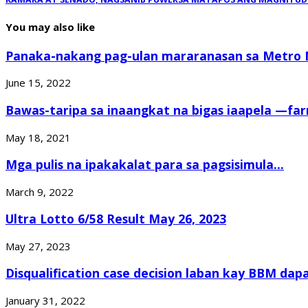
You may also like
Panaka-nakang pag-ulan mararanasan sa Metro M
June 15, 2022
Bawas-taripa sa inaangkat na bigas iaapela —farm
May 18, 2021
Mga pulis na ipakakalat para sa pagsisimula...
March 9, 2022
Ultra Lotto 6/58 Result May 26, 2023
May 27, 2023
Disqualification case decision laban kay BBM dapa
January 31, 2022