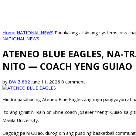
Home
NATIONAL NEWS
Panukalang alisin ang systems loss ch
NATIONAL NEWS
ATENEO BLUE EAGLES, NA-
NITO — COACH YENG GUIAO
by
DWIZ 882
June 11, 2026
0 comment
Hindi inaasahan ng Ateneo Blue Eagles ang mga pangyayari at n
Ito ang iginiit ni Rain or Shine coach Joseller “Yeng” Guiao 
Manila University.
Dagdag pa ni Guiao, durog din ang puso ng basketball community