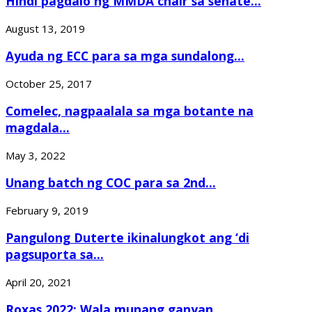
Hindi pagdalo ng MMDA chair sa senate...
August 13, 2019
Ayuda ng ECC para sa mga sundalong...
October 25, 2017
Comelec, nagpaalala sa mga botante na
magdala...
May 3, 2022
Unang batch ng COC para sa 2nd...
February 9, 2019
Pangulong Duterte ikinalungkot ang ‘di
pagsuporta sa...
April 20, 2021
Roxas 2022: Wala munang ganyan