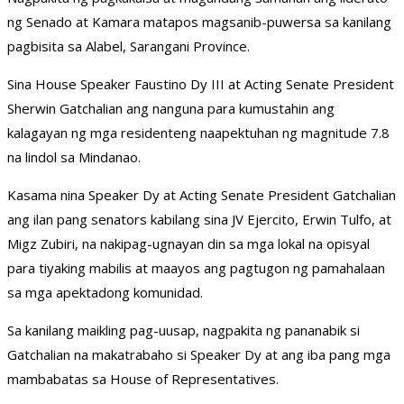
ng Senado at Kamara matapos magsanib-puwersa sa kanilang
pagbisita sa Alabel, Sarangani Province.
Sina House Speaker Faustino Dy III at Acting Senate President
Sherwin Gatchalian ang nanguna para kumustahin ang
kalagayan ng mga residenteng naapektuhan ng magnitude 7.8
na lindol sa Mindanao.
Kasama nina Speaker Dy at Acting Senate President Gatchalian
ang ilan pang senators kabilang sina JV Ejercito, Erwin Tulfo, at
Migz Zubiri, na nakipag-ugnayan din sa mga lokal na opisyal
para tiyaking mabilis at maayos ang pagtugon ng pamahalaan
sa mga apektadong komunidad.
Sa kanilang maikling pag-uusap, nagpakita ng pananabik si
Gatchalian na makatrabaho si Speaker Dy at ang iba pang mga
mambabatas sa House of Representatives.