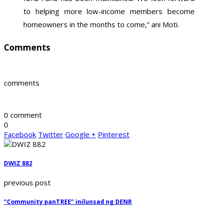
to helping more low-income members become
homeowners in the months to come,” ani Moti.
Comments
comments
0 comment
0
Facebook
Twitter
Google +
Pinterest
DWIZ 882
previous post
“Community panTREE” inilunsad ng DENR