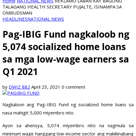
Home
NATIONAL NEWS
REKLAMO LABAN KAY BAGONG
TALAGANG HEALTH SECRETARY PUJALTE, ISINAMPA SA
OMBUDSMAN
HEADLINES
NATIONAL NEWS
Pag-IBIG Fund nagkaloob ng
5,074 socialized home loans
sa mga low-wage earners sa
Q1 2021
by
DWIZ 882
April 23, 2021
0 comment
Nagkaloon ang Pag-IBIG Fund ng socialized home loans sa
nasa mahigit 5,000 miyembro nito.
Ayon sa ahensya, 5,074 miyembro nito na nagmula sa
minimum wage hanggang low-income sector ang makikinabang