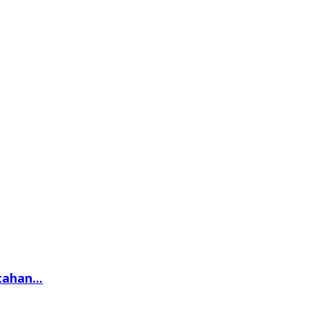
ahan...