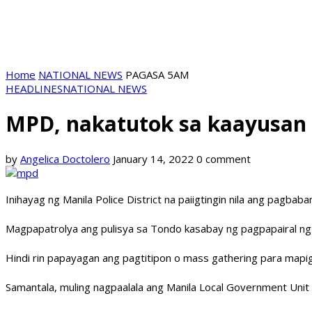
Home
NATIONAL NEWS
PAGASA 5AM
HEADLINES
NATIONAL NEWS
MPD, nakatutok sa kaayusan s
by
Angelica Doctolero
January 14, 2022
0 comment
Inihayag ng Manila Police District na paiigtingin nila ang pagb
Magpapatrolya ang pulisya sa Tondo kasabay ng pagpapairal ng 
Hindi rin papayagan ang pagtitipon o mass gathering para mapi
Samantala, muling nagpaalala ang Manila Local Government Unit