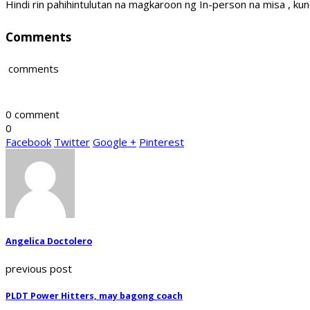
Hindi rin pahihintulutan na magkaroon ng In-person na misa , k
Comments
comments
0 comment
0
Facebook
Twitter
Google +
Pinterest
Angelica Doctolero
previous post
PLDT Power Hitters, may bagong coach