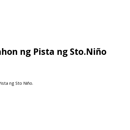
hon ng Pista ng Sto.Niño
ista ng Sto Niño.