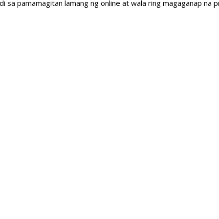
undi sa pamamagitan lamang ng online at wala ring magaganap na p