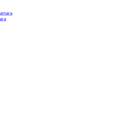
Kamara
ara