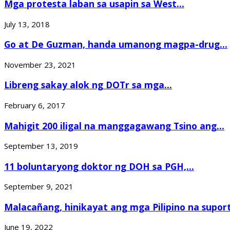
Mga protesta laban sa usapin sa West...
July 13, 2018
Go at De Guzman, handa umanong magpa-drug...
November 23, 2021
Libreng sakay alok ng DOTr sa mga...
February 6, 2017
Mahigit 200 iligal na manggagawang Tsino ang...
September 13, 2019
11 boluntaryong doktor ng DOH sa PGH,...
September 9, 2021
Malacañang, hinikayat ang mga Pilipino na suport
June 19, 2022