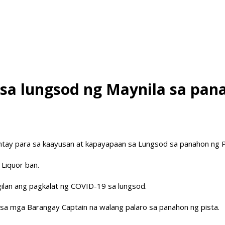
a lungsod ng Maynila sa pana
abantay para sa kaayusan at kapayapaan sa Lungsod sa panahon ng P
Liquor ban.
gilan ang pagkalat ng COVID-19 sa lungsod.
 sa mga Barangay Captain na walang palaro sa panahon ng pista.