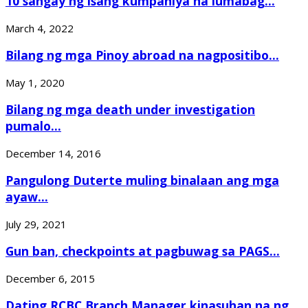
10 sangay ng isang kumpaniya na lumabag...
March 4, 2022
Bilang ng mga Pinoy abroad na nagpositibo...
May 1, 2020
Bilang ng mga death under investigation
pumalo...
December 14, 2016
Pangulong Duterte muling binalaan ang mga
ayaw...
July 29, 2021
Gun ban, checkpoints at pagbuwag sa PAGS...
December 6, 2015
Dating RCBC Branch Manager kinasuhan na ng...