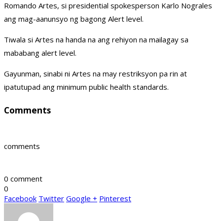
Romando Artes, si presidential spokesperson Karlo Nograles
ang mag-aanunsyo ng bagong Alert level.
Tiwala si Artes na handa na ang rehiyon na mailagay sa
mababang alert level.
Gayunman, sinabi ni Artes na may restriksyon pa rin at
ipatutupad ang minimum public health standards.
Comments
comments
0 comment
0
Facebook
Twitter
Google +
Pinterest