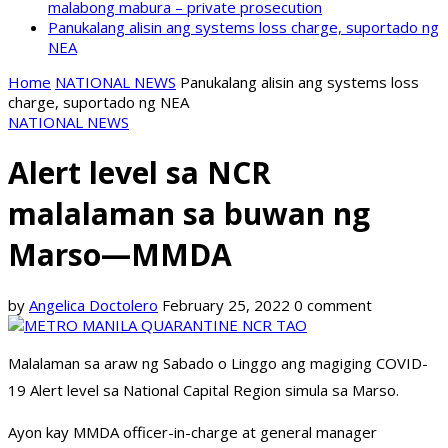
malabong mabura – private prosecution
Panukalang alisin ang systems loss charge, suportado ng
NEA
Home
NATIONAL NEWS
Panukalang alisin ang systems loss
charge, suportado ng NEA
NATIONAL NEWS
Alert level sa NCR
malalaman sa buwan ng
Marso—MMDA
by
Angelica Doctolero
February 25, 2022
0 comment
Malalaman sa araw ng Sabado o Linggo ang magiging COVID-
19 Alert level sa National Capital Region simula sa Marso.
Ayon kay MMDA officer-in-charge at general manager