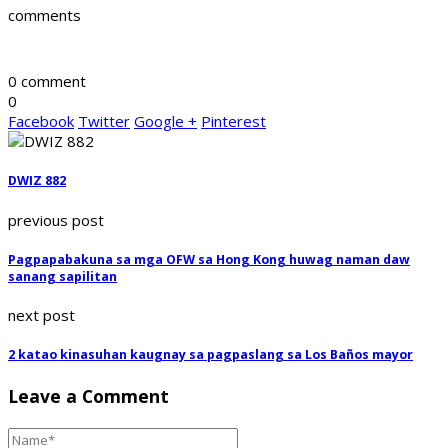
comments
0 comment
0
Facebook
Twitter
Google +
Pinterest
DWIZ 882
previous post
Pagpapabakuna sa mga OFW sa Hong Kong huwag naman daw
sanang sapilitan
next post
2 katao kinasuhan kaugnay sa pagpaslang sa Los Baños mayor
Leave a Comment