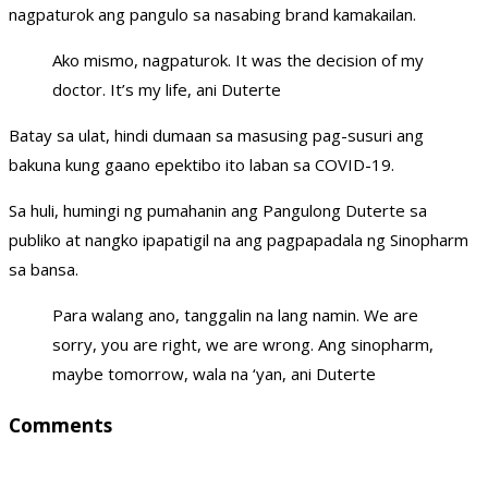
nagpaturok ang pangulo sa nasabing brand kamakailan.
Ako mismo, nagpaturok. It was the decision of my
doctor. It’s my life, ani Duterte
Batay sa ulat, hindi dumaan sa masusing pag-susuri ang
bakuna kung gaano epektibo ito laban sa COVID-19.
Sa huli, humingi ng pumahanin ang Pangulong Duterte sa
publiko at nangko ipapatigil na ang pagpapadala ng Sinopharm
sa bansa.
Para walang ano, tanggalin na lang namin. We are
sorry, you are right, we are wrong. Ang sinopharm,
maybe tomorrow, wala na ‘yan, ani Duterte
Comments