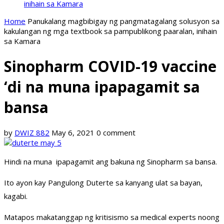
inihain sa Kamara
Home
Panukalang magbibigay ng pangmatagalang solusyon sa
kakulangan ng mga textbook sa pampublikong paaralan, inihain
sa Kamara
Sinopharm COVID-19 vaccine
‘di na muna ipapagamit sa
bansa
by
DWIZ 882
May 6, 2021
0 comment
Hindi na muna ipapagamit ang bakuna ng Sinopharm sa bansa.
Ito ayon kay Pangulong Duterte sa kanyang ulat sa bayan,
kagabi.
Matapos makatanggap ng kritisismo sa medical experts noong