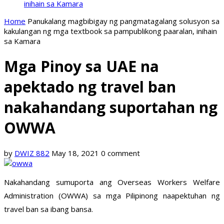
inihain sa Kamara
Home
Panukalang magbibigay ng pangmatagalang solusyon sa
kakulangan ng mga textbook sa pampublikong paaralan, inihain
sa Kamara
Mga Pinoy sa UAE na
apektado ng travel ban
nakahandang suportahan ng
OWWA
by
DWIZ 882
May 18, 2021
0 comment
Nakahandang sumuporta ang Overseas Workers Welfare
Administration (OWWA) sa mga Pilipinong naapektuhan ng
travel ban sa ibang bansa.