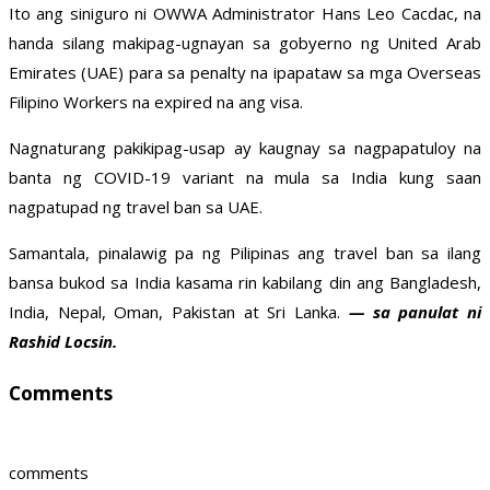
Ito ang siniguro ni OWWA Administrator Hans Leo Cacdac, na
handa silang makipag-ugnayan sa gobyerno ng United Arab
Emirates (UAE) para sa penalty na ipapataw sa mga Overseas
Filipino Workers na expired na ang visa.
Nagnaturang pakikipag-usap ay kaugnay sa nagpapatuloy na
banta ng COVID-19 variant na mula sa India kung saan
nagpatupad ng travel ban sa UAE.
Samantala, pinalawig pa ng Pilipinas ang travel ban sa ilang
bansa bukod sa India kasama rin kabilang din ang Bangladesh,
India, Nepal, Oman, Pakistan at Sri Lanka.
— sa panulat ni
Rashid Locsin.
Comments
comments