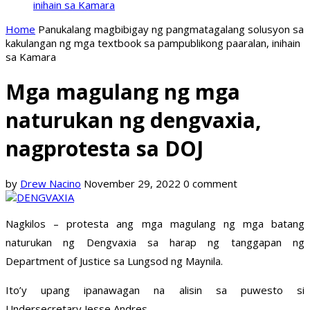
inihain sa Kamara
Home
Panukalang magbibigay ng pangmatagalang solusyon sa
kakulangan ng mga textbook sa pampublikong paaralan, inihain
sa Kamara
Mga magulang ng mga
naturukan ng dengvaxia,
nagprotesta sa DOJ
by
Drew Nacino
November 29, 2022
0 comment
Nagkilos – protesta ang mga magulang ng mga batang
naturukan ng Dengvaxia sa harap ng tanggapan ng
Department of Justice sa Lungsod ng Maynila.
Ito’y upang ipanawagan na alisin sa puwesto si
Undersecretary Jesse Andres.