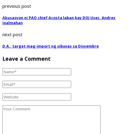
previous post
Akusasyon ni PAO chief Acosta laban kay DOJ Usec. Andres
inalmahan
next post
D.A., target mag-import ng sibuyas sa Disyembre
Leave a Comment