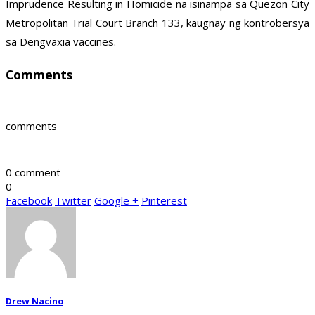
Imprudence Resulting in Homicide na isinampa sa Quezon City
Metropolitan Trial Court Branch 133, kaugnay ng kontrobersya
sa Dengvaxia vaccines.
Comments
comments
0 comment
0
Facebook
Twitter
Google +
Pinterest
Drew Nacino