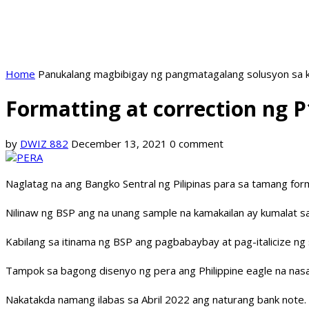
Home
Panukalang magbibigay ng pangmatagalang solusyon sa k
Formatting at correction ng P
by
DWIZ 882
December 13, 2021
0 comment
Naglatag na ang Bangko Sentral ng Pilipinas para sa tamang form
Nilinaw ng BSP ang na unang sample na kamakailan ay kumalat sa 
Kabilang sa itinama ng BSP ang pagbabaybay at pag-italicize ng 
Tampok sa bagong disenyo ng pera ang Philippine eagle na nasa 
Nakatakda namang ilabas sa Abril 2022 ang naturang bank note. 