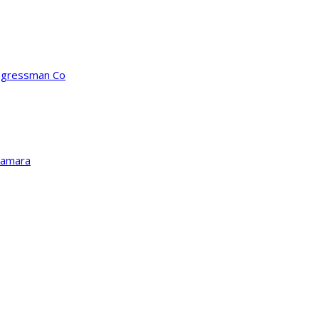
ongressman Co
Kamara