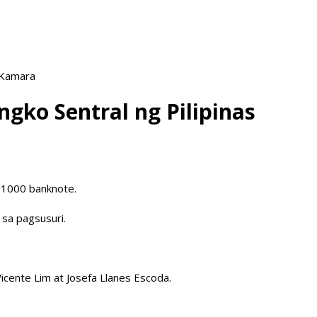
 Kamara
ngko Sentral ng Pilipinas
 P1000 banknote.
 sa pagsusuri.
icente Lim at Josefa Llanes Escoda.