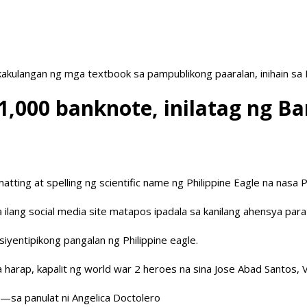
akulangan ng mga textbook sa pampublikong paaralan, inihain sa
1,000 banknote, inilatag ng Ba
atting at spelling ng scientific name ng Philippine Eagle na nasa
ilang social media site matapos ipadala sa kanilang ahensya para
siyentipikong pangalan ng Philippine eagle.
harap, kapalit ng world war 2 heroes na sina Jose Abad Santos, V
—sa panulat ni Angelica Doctolero