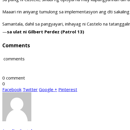
Maaari rin aniyang tumulong sa implementasyon ang dti sakaling
Samantala, dahil sa pangyayari, inihayag ni Castelo na tatanggal
—
sa ulat ni Gilbert Perdez (Patrol 13)
Comments
comments
0 comment
0
Facebook
Twitter
Google +
Pinterest