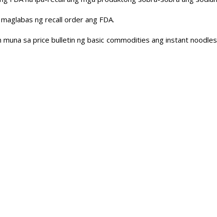
 maglabas ng recall order ang FDA.
in muna sa price bulletin ng basic commodities ang instant noodles 