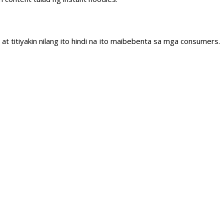
at titiyakin nilang ito hindi na ito maibebenta sa mga consumers.