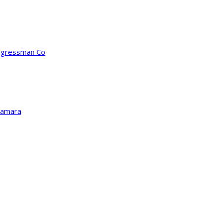
ongressman Co
Kamara