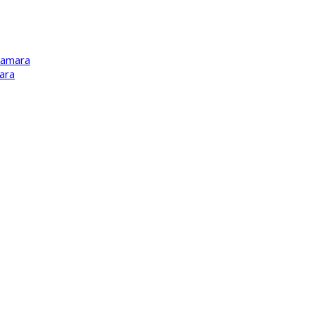
Kamara
ara