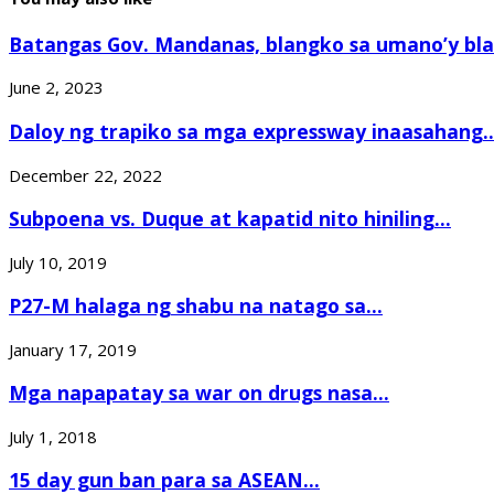
Batangas Gov. Mandanas, blangko sa umano’y blac
June 2, 2023
Daloy ng trapiko sa mga expressway inaasahang..
December 22, 2022
Subpoena vs. Duque at kapatid nito hiniling...
July 10, 2019
P27-M halaga ng shabu na natago sa...
January 17, 2019
Mga napapatay sa war on drugs nasa...
July 1, 2018
15 day gun ban para sa ASEAN...