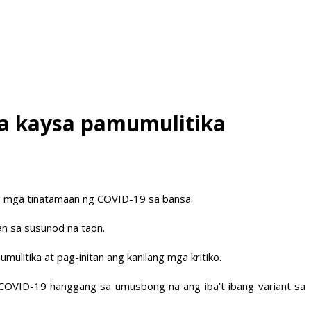
a kaysa pamumulitika
g mga tinatamaan ng COVID-19 sa bansa.
an sa susunod na taon.
ulitika at pag-initan ang kanilang mga kritiko.
 COVID-19 hanggang sa umusbong na ang iba’t ibang variant sa