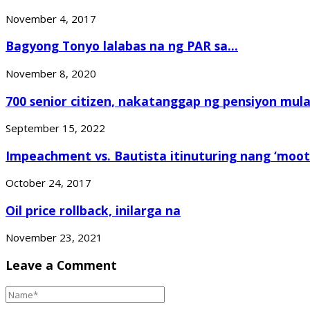
November 4, 2017
Bagyong Tonyo lalabas na ng PAR sa...
November 8, 2020
700 senior citizen, nakatanggap ng pensiyon mula.
September 15, 2022
Impeachment vs. Bautista itinuturing nang ‘moot 
October 24, 2017
Oil price rollback, inilarga na
November 23, 2021
Leave a Comment