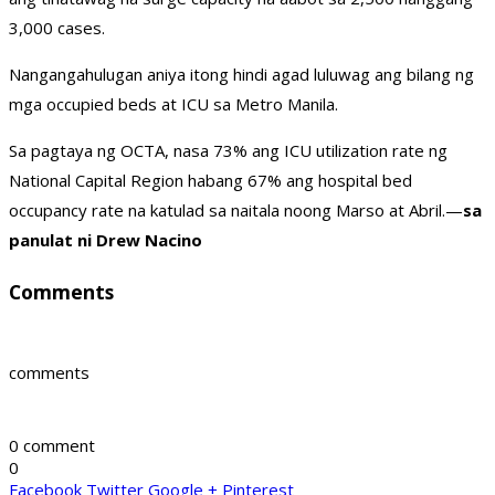
3,000 cases.
Nangangahulugan aniya itong hindi agad luluwag ang bilang ng
mga occupied beds at ICU sa Metro Manila.
Sa pagtaya ng OCTA, nasa 73% ang ICU utilization rate ng
National Capital Region habang 67% ang hospital bed
occupancy rate na katulad sa naitala noong Marso at Abril.—
sa
panulat ni Drew Nacino
Comments
comments
0 comment
0
Facebook
Twitter
Google +
Pinterest