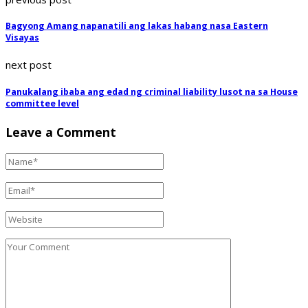
Bagyong Amang napanatili ang lakas habang nasa Eastern
Visayas
next post
Panukalang ibaba ang edad ng criminal liability lusot na sa House
committee level
Leave a Comment