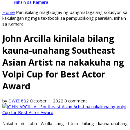
inihain sa Kamara
Home
Panukalang magbibigay ng pangmatagalang solusyon sa
kakulangan ng mga textbook sa pampublikong paaralan, inihain
sa Kamara
John Arcilla kinilala bilang
kauna-unahang Southeast
Asian Artist na nakakuha ng
Volpi Cup for Best Actor
Award
by
DWIZ 882
October 1, 2022
0 comment
Nakuha ni John Arcilla ang titulo bilang kauna-unahang