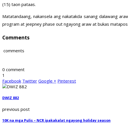
(15) taon pataas.
Matatandaang, nakansela ang nakatakda sanang dalawang araw
program at jeepney phase out ngayong araw at bukas matapos 
Comments
comments
0 comment
1
Facebook
Twitter
Google +
Pinterest
DWIZ 882
previous post
10K na mga Pulis – NCR ipakakalat ngayong holiday season