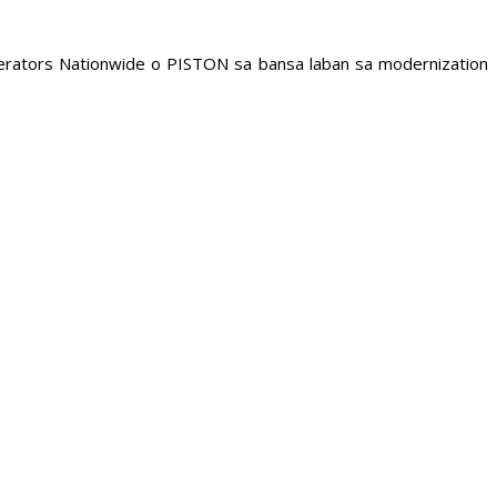
erators Nationwide o PISTON sa bansa laban sa modernization