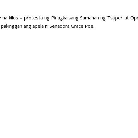
 na kilos – protesta ng Pinagkaisang Samahan ng Tsuper at Op
pakinggan ang apela ni Senadora Grace Poe.