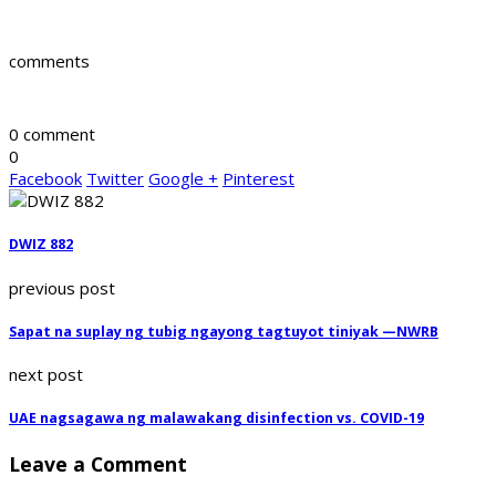
comments
0 comment
0
Facebook
Twitter
Google +
Pinterest
DWIZ 882
previous post
Sapat na suplay ng tubig ngayong tagtuyot tiniyak —NWRB
next post
UAE nagsagawa ng malawakang disinfection vs. COVID-19
Leave a Comment