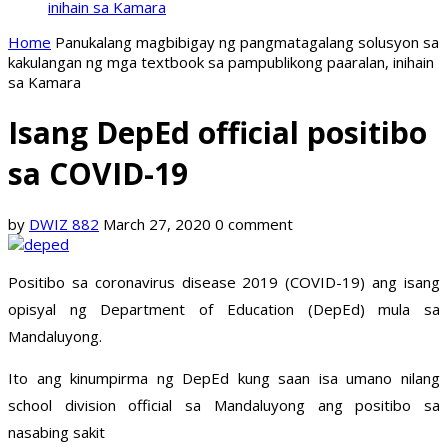
inihain sa Kamara
Home
Panukalang magbibigay ng pangmatagalang solusyon sa
kakulangan ng mga textbook sa pampublikong paaralan, inihain
sa Kamara
Isang DepEd official positibo
sa COVID-19
by
DWIZ 882
March 27, 2020
0 comment
Positibo sa coronavirus disease 2019 (COVID-19) ang isang
opisyal ng Department of Education (DepEd) mula sa
Mandaluyong.
Ito ang kinumpirma ng DepEd kung saan isa umano nilang
school division official sa Mandaluyong ang positibo sa
nasabing sakit