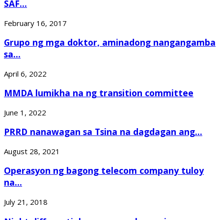
SAF...
February 16, 2017
Grupo ng mga doktor, aminadong nangangamba
sa...
April 6, 2022
MMDA lumikha na ng transition committee
June 1, 2022
PRRD nanawagan sa Tsina na dagdagan ang...
August 28, 2021
Operasyon ng bagong telecom company tuloy
na...
July 21, 2018