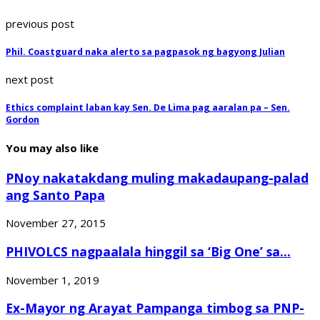
previous post
Phil. Coastguard naka alerto sa pagpasok ng bagyong Julian
next post
Ethics complaint laban kay Sen. De Lima pag aaralan pa – Sen.
Gordon
You may also like
PNoy nakatakdang muling makadaupang-palad
ang Santo Papa
November 27, 2015
PHIVOLCS nagpaalala hinggil sa ‘Big One’ sa...
November 1, 2019
Ex-Mayor ng Arayat Pampanga timbog sa PNP-