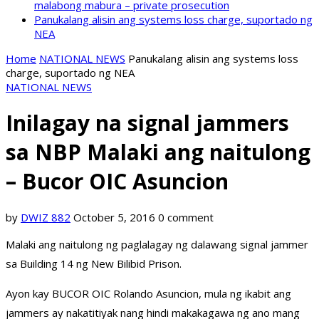
malabong mabura – private prosecution
Panukalang alisin ang systems loss charge, suportado ng
NEA
Home
NATIONAL NEWS
Panukalang alisin ang systems loss
charge, suportado ng NEA
NATIONAL NEWS
Inilagay na signal jammers
sa NBP Malaki ang naitulong
– Bucor OIC Asuncion
by
DWIZ 882
October 5, 2016
0 comment
Malaki ang naitulong ng paglalagay ng dalawang signal jammer
sa Building 14 ng New Bilibid Prison.
Ayon kay BUCOR OIC Rolando Asuncion, mula ng ikabit ang
jammers ay nakatitiyak nang hindi makakagawa ng ano mang