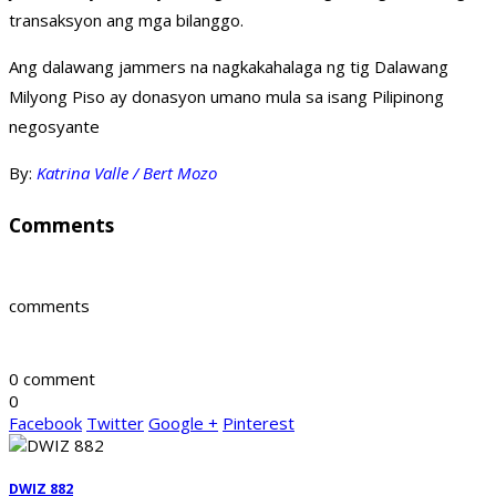
transaksyon ang mga bilanggo.
Ang dalawang jammers na nagkakahalaga ng tig Dalawang
Milyong Piso ay donasyon umano mula sa isang Pilipinong
negosyante
By:
Katrina Valle / Bert Mozo
Comments
comments
0 comment
0
Facebook
Twitter
Google +
Pinterest
DWIZ 882