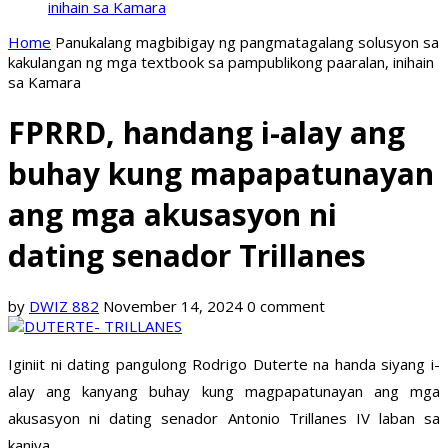
inihain sa Kamara
Home
Panukalang magbibigay ng pangmatagalang solusyon sa
kakulangan ng mga textbook sa pampublikong paaralan, inihain
sa Kamara
FPRRD, handang i-alay ang
buhay kung mapapatunayan
ang mga akusasyon ni
dating senador Trillanes
by
DWIZ 882
November 14, 2024
0 comment
Iginiit ni dating pangulong Rodrigo Duterte na handa siyang i-
alay ang kanyang buhay kung magpapatunayan ang mga
akusasyon ni dating senador Antonio Trillanes IV laban sa
kaniya.