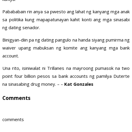
Pabababain rin anya sa pwesto ang lahat ng kanyang mga anak
sa politika kung mapapatunayan kahit konti ang mga sinasabi
ng dating senador.
Binigyan-diin pa ng dating pangulo na handa siyang pumirma ng
waiver upang mabuksan ng komite ang kanyang mga bank
account.
Una rito, isiniwalat ni Trillanes na mayroong pumasok na two
point four billion pesos sa bank accounts ng pamilya Duterte
na sinasabing drug money. – –
Kat Gonzales
Comments
comments