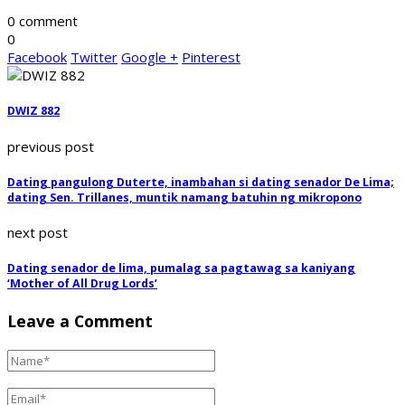
0 comment
0
Facebook
Twitter
Google +
Pinterest
DWIZ 882
previous post
Dating pangulong Duterte, inambahan si dating senador De Lima;
dating Sen. Trillanes, muntik namang batuhin ng mikropono
next post
Dating senador de lima, pumalag sa pagtawag sa kaniyang
‘Mother of All Drug Lords’
Leave a Comment