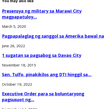
You may also like
Presensya ng military sa Marawi City
magpapatuloy...
March 5, 2020
Pagpapalaglag ng sanggol sa Amerika bawal na
June 26, 2022
1 sugatan sa pagsabog sa Davao City
November 18, 2015
Sen. Tulfo, pinakikilos ang DTI hinggil sa...
October 19, 2022
Executive Order para sa boluntaryong
pagsusuot ng...