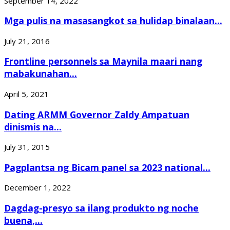
September 14, 2022
Mga pulis na masasangkot sa hulidap binalaan...
July 21, 2016
Frontline personnels sa Maynila maari nang
mabakunahan...
April 5, 2021
Dating ARMM Governor Zaldy Ampatuan
dinismis na...
July 31, 2015
Pagplantsa ng Bicam panel sa 2023 national...
December 1, 2022
Dagdag-presyo sa ilang produkto ng noche
buena,...