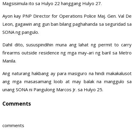
Magsisimula ito sa Hulyo 22 hanggang Hulyo 27.
Ayon kay PNP Director for Operations Police Maj. Gen. Val De
Leon, gagawin ang gun ban bilang paghahanda sa seguridad sa
SONA ng pangulo.
Dahil dito, sususpindihin muna ang lahat ng permit to carry
firearms outside residence ng mga may-ari ng baril sa Metro
Manila.
Ang naturang hakbang ay para masiguro na hindi makakalusot
ang mga masasamang loob at may balak na manggulo sa
unang SONA ni Pangulong Marcos Jr. sa Hulyo 25.
Comments
comments