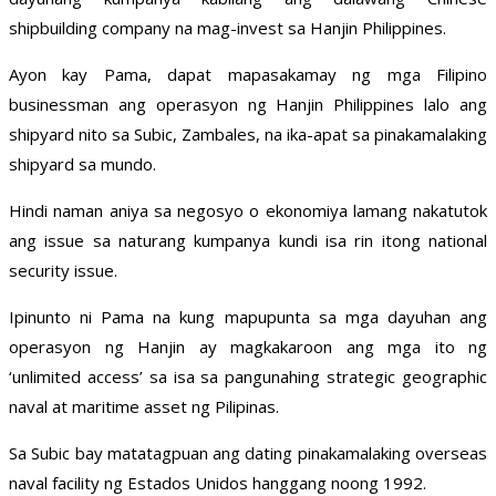
shipbuilding company na mag-invest sa Hanjin Philippines.
Ayon kay Pama, dapat mapasakamay ng mga Filipino
businessman ang operasyon ng Hanjin Philippines lalo ang
shipyard nito sa Subic, Zambales, na ika-apat sa pinakamalaking
shipyard sa mundo.
Hindi naman aniya sa negosyo o ekonomiya lamang nakatutok
ang issue sa naturang kumpanya kundi isa rin itong national
security issue.
Ipinunto ni Pama na kung mapupunta sa mga dayuhan ang
operasyon ng Hanjin ay magkakaroon ang mga ito ng
‘unlimited access’ sa isa sa pangunahing strategic geographic
naval at maritime asset ng Pilipinas.
Sa Subic bay matatagpuan ang dating pinakamalaking overseas
naval facility ng Estados Unidos hanggang noong 1992.