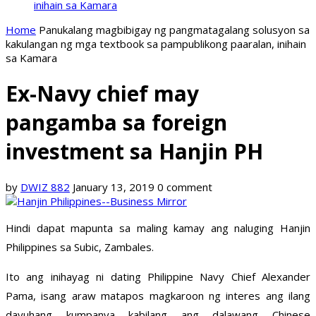
inihain sa Kamara
Home
Panukalang magbibigay ng pangmatagalang solusyon sa
kakulangan ng mga textbook sa pampublikong paaralan, inihain
sa Kamara
Ex-Navy chief may
pangamba sa foreign
investment sa Hanjin PH
by
DWIZ 882
January 13, 2019
0 comment
Hindi dapat mapunta sa maling kamay ang naluging Hanjin
Philippines sa Subic, Zambales.
Ito ang inihayag ni dating Philippine Navy Chief Alexander
Pama, isang araw matapos magkaroon ng interes ang ilang
dayuhang kumpanya kabilang ang dalawang Chinese