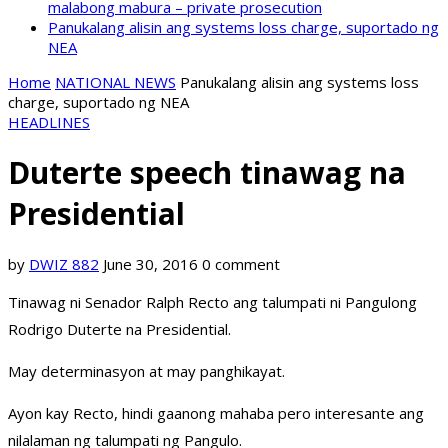
malabong mabura – private prosecution
Panukalang alisin ang systems loss charge, suportado ng
NEA
Home
NATIONAL NEWS
Panukalang alisin ang systems loss
charge, suportado ng NEA
HEADLINES
Duterte speech tinawag na
Presidential
by
DWIZ 882
June 30, 2016
0 comment
Tinawag ni Senador Ralph Recto ang talumpati ni Pangulong
Rodrigo Duterte na Presidential.
May determinasyon at may panghikayat.
Ayon kay Recto, hindi gaanong mahaba pero interesante ang
nilalaman ng talumpati ng Pangulo.