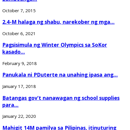
October 7, 2015
2.4-M halaga ng shabu, narekober ng mga...
October 6, 2021
Pagsisimula ng Winter Olympics sa SoKor
kasado...
February 9, 2018
Panukala ni PDuterte na unahing ipasa ang...
January 17, 2018
Batangas gov’t nanawagan ng school supplies
para...
January 22, 2020
Mahigit 14M pamilya sa Pilipinas, itinuturing