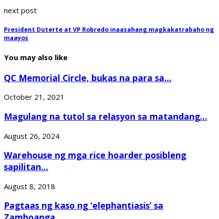
next post
President Duterte at VP Robredo inaasahang magkakatrabaho ng
maayos
You may also like
QC Memorial Circle, bukas na para sa...
October 21, 2021
Magulang na tutol sa relasyon sa matandang...
August 26, 2024
Warehouse ng mga rice hoarder posibleng
sapilitan...
August 8, 2018
Pagtaas ng kaso ng ‘elephantiasis’ sa
Zamboanga...