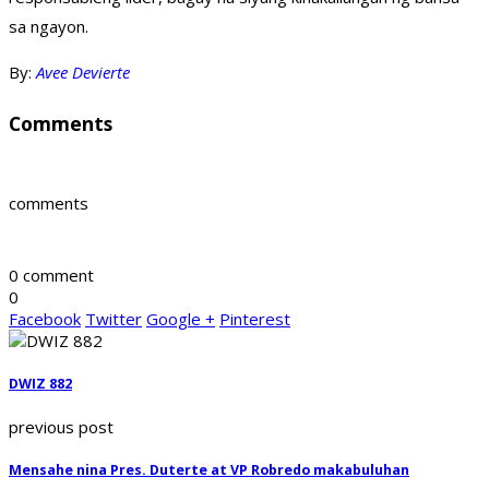
sa ngayon.
By:
Avee Devierte
Comments
comments
0 comment
0
Facebook
Twitter
Google +
Pinterest
DWIZ 882
previous post
Mensahe nina Pres. Duterte at VP Robredo makabuluhan