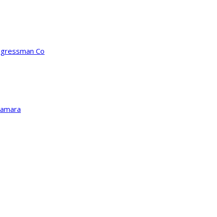
ongressman Co
Kamara