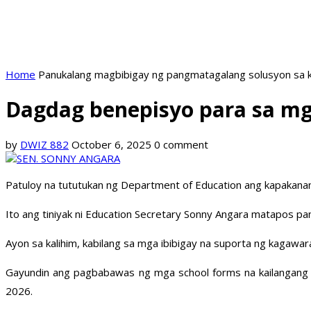
Home
Panukalang magbibigay ng pangmatagalang solusyon sa k
Dagdag benepisyo para sa mg
by
DWIZ 882
October 6, 2025
0 comment
Patuloy na tututukan ng Department of Education ang kapakana
Ito ang tiniyak ni Education Secretary Sonny Angara matapos p
Ayon sa kalihim, kabilang sa mga ibibigay na suporta ng kagaw
Gayundin ang pagbabawas ng mga school forms na kailangang t
2026.