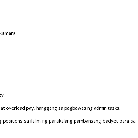
 Kamara
ty.
e at overload pay, hanggang sa pagbawas ng admin tasks.
 positions sa ilalim ng panukalang pambansang badyet para sa