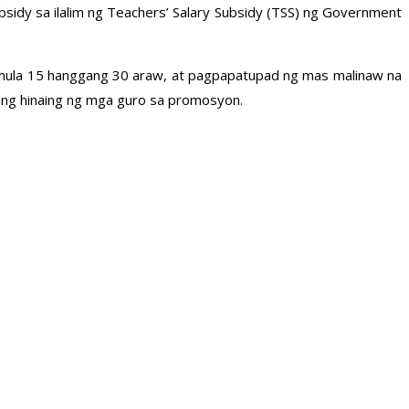
idy sa ilalim ng Teachers’ Salary Subsidy (TSS) ng Government
 mula 15 hanggang 30 araw, at pagpapatupad ng mas malinaw na
ang hinaing ng mga guro sa promosyon.