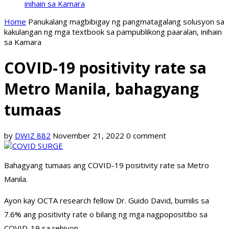
inihain sa Kamara
Home
Panukalang magbibigay ng pangmatagalang solusyon sa
kakulangan ng mga textbook sa pampublikong paaralan, inihain
sa Kamara
COVID-19 positivity rate sa
Metro Manila, bahagyang
tumaas
by
DWIZ 882
November 21, 2022
0 comment
Bahagyang tumaas ang COVID-19 positivity rate sa Metro
Manila.
Ayon kay OCTA research fellow Dr. Guido David, bumilis sa
7.6% ang positivity rate o bilang ng mga nagpopositibo sa
COVID-19 sa rehiyon.