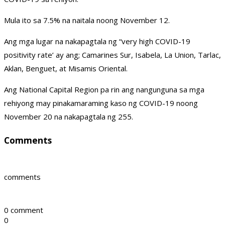
Mula ito sa 7.5% na naitala noong November 12.
Ang mga lugar na nakapagtala ng “very high COVID-19
positivity rate’ ay ang; Camarines Sur, Isabela, La Union, Tarlac,
Aklan, Benguet, at Misamis Oriental.
Ang National Capital Region pa rin ang nangunguna sa mga
rehiyong may pinakamaraming kaso ng COVID-19 noong
November 20 na nakapagtala ng 255.
Comments
comments
0 comment
0