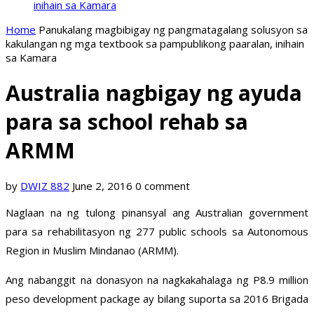
inihain sa Kamara
Home
Panukalang magbibigay ng pangmatagalang solusyon sa
kakulangan ng mga textbook sa pampublikong paaralan, inihain
sa Kamara
Australia nagbigay ng ayuda
para sa school rehab sa
ARMM
by
DWIZ 882
June 2, 2016
0 comment
Naglaan na ng tulong pinansyal ang Australian government
para sa rehabilitasyon ng 277 public schools sa Autonomous
Region in Muslim Mindanao (ARMM).
Ang nabanggit na donasyon na nagkakahalaga ng P8.9 million
peso development package ay bilang suporta sa 2016 Brigada