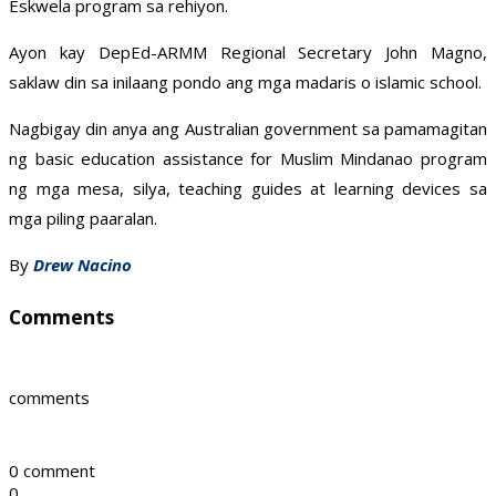
Eskwela program sa rehiyon.
Ayon kay DepEd-ARMM Regional Secretary John Magno,
saklaw din sa inilaang pondo ang mga madaris o islamic school.
Nagbigay din anya ang Australian government sa pamamagitan
ng basic education assistance for Muslim Mindanao program
ng mga mesa, silya, teaching guides at learning devices sa
mga piling paaralan.
By
Drew Nacino
Comments
comments
0 comment
0