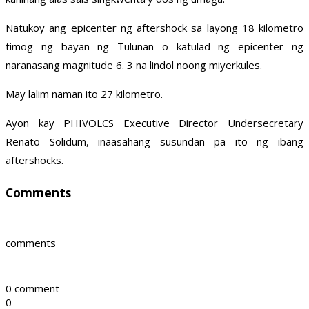
Natukoy ang epicenter ng aftershock sa layong 18 kilometro
timog ng bayan ng Tulunan o katulad ng epicenter ng
naranasang magnitude 6. 3 na lindol noong miyerkules.
May lalim naman ito 27 kilometro.
Ayon kay PHIVOLCS Executive Director Undersecretary
Renato Solidum, inaasahang susundan pa ito ng ibang
aftershocks.
Comments
comments
0 comment
0